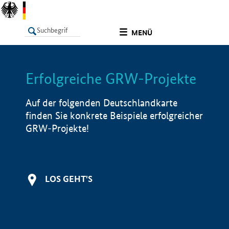
undefined
MENÜ
Erfolgreiche GRW-Projekte
LISTE
Filter
Info
Auf der folgenden Deutschlandkarte
finden Sie konkrete Beispiele erfolgreicher
GRW-Projekte!
LOS GEHT'S