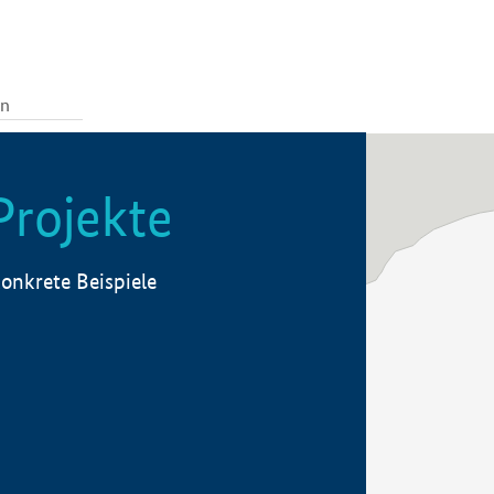
Projekte
onkrete Beispiele