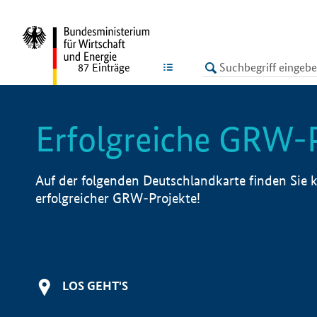
undefined
LISTE
87
Einträge
Erfolgreiche GRW-
Auf der folgenden Deutschlandkarte finden Sie k
erfolgreicher GRW-Projekte!
LOS GEHT'S