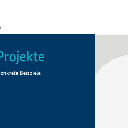
Projekte
onkrete Beispiele