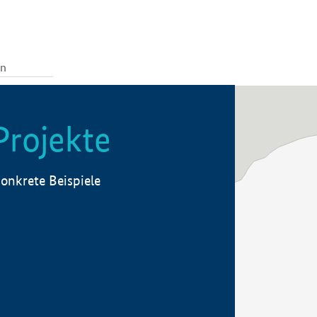
Projekte
onkrete Beispiele