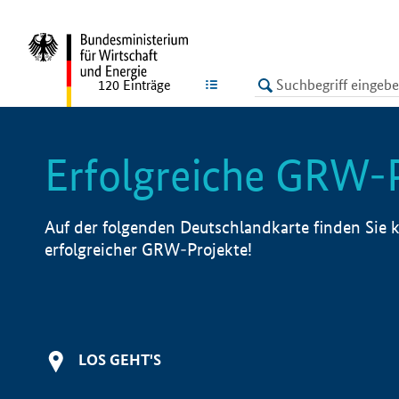
undefined
LISTE
120
Einträge
Erfolgreiche GRW-
Auf der folgenden Deutschlandkarte finden Sie k
erfolgreicher GRW-Projekte!
LOS GEHT'S