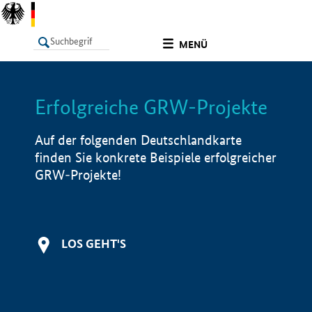
undefined
MENÜ
Erfolgreiche GRW-Projekte
LISTE
Filter
Info
Auf der folgenden Deutschlandkarte
finden Sie konkrete Beispiele erfolgreicher
GRW-Projekte!
LOS GEHT'S