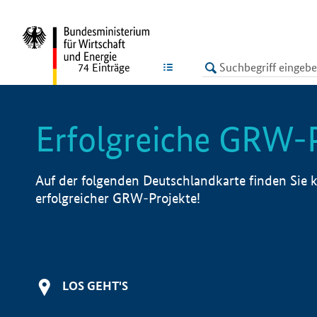
undefined
LISTE
74
Einträge
Erfolgreiche GRW-
Auf der folgenden Deutschlandkarte finden Sie k
erfolgreicher GRW-Projekte!
LOS GEHT'S