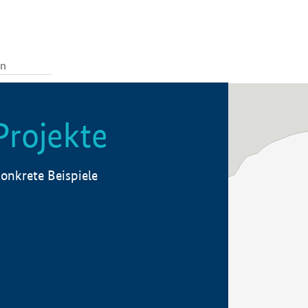
Projekte
onkrete Beispiele