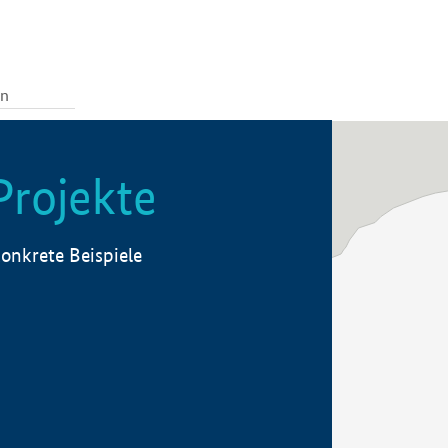
Projekte
onkrete Beispiele