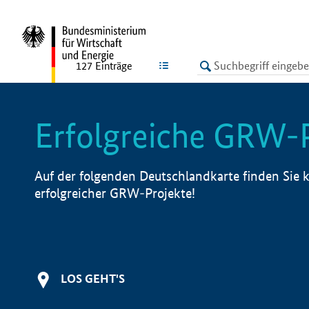
undefined
LISTE
127
Einträge
Erfolgreiche GRW-
Auf der folgenden Deutschlandkarte finden Sie k
erfolgreicher GRW-Projekte!
LOS GEHT'S