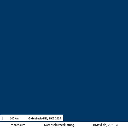
100 km
© Geobasis-DE / BKG 2015
Impressum
Datenschutzerklärung
BMWi.de, 2021 ©