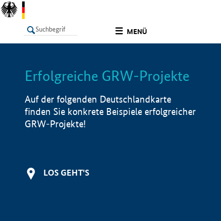
undefined
MENÜ
Erfolgreiche GRW-Projekte
LISTE
Filter
Info
Auf der folgenden Deutschlandkarte
finden Sie konkrete Beispiele erfolgreicher
GRW-Projekte!
LOS GEHT'S