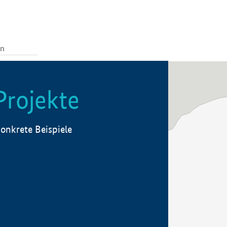
Projekte
onkrete Beispiele