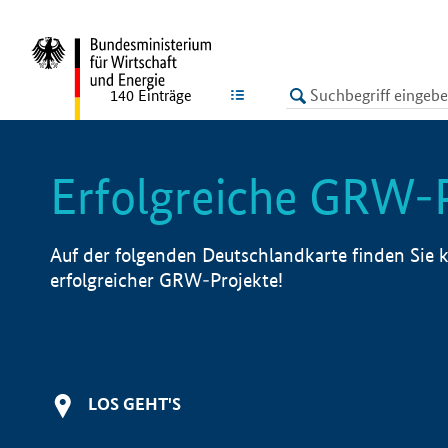
undefined
LISTE
140
Einträge
Erfolgreiche GRW-
Auf der folgenden Deutschlandkarte finden Sie k
erfolgreicher GRW-Projekte!
LOS GEHT'S