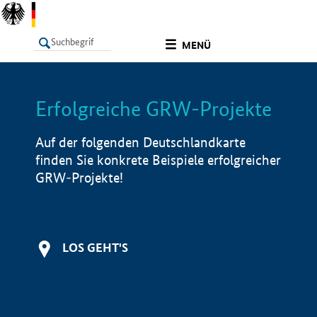
undefined
MENÜ
Erfolgreiche GRW-Projekte
LISTE
Filter
Info
Auf der folgenden Deutschlandkarte
finden Sie konkrete Beispiele erfolgreicher
GRW-Projekte!
LOS GEHT'S