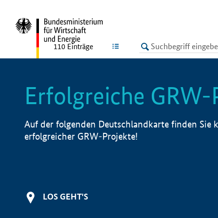
undefined
LISTE
110
Einträge
Erfolgreiche GRW-
Auf der folgenden Deutschlandkarte finden Sie k
erfolgreicher GRW-Projekte!
LOS GEHT'S