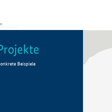
Projekte
onkrete Beispiele