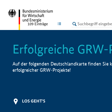
undefined
LISTE
109
Einträge
Erfolgreiche GRW-
Auf der folgenden Deutschlandkarte finden Sie k
erfolgreicher GRW-Projekte!
LOS GEHT'S