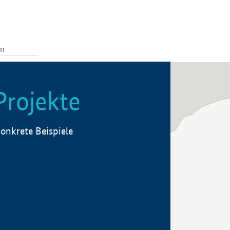
Projekte
onkrete Beispiele