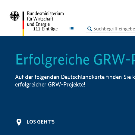
undefined
LISTE
111
Einträge
Erfolgreiche GRW-
Auf der folgenden Deutschlandkarte finden Sie k
erfolgreicher GRW-Projekte!
LOS GEHT'S