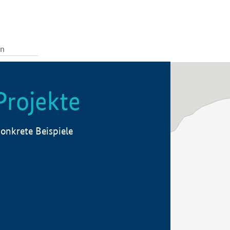
Projekte
onkrete Beispiele