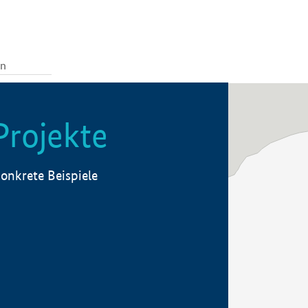
Projekte
onkrete Beispiele