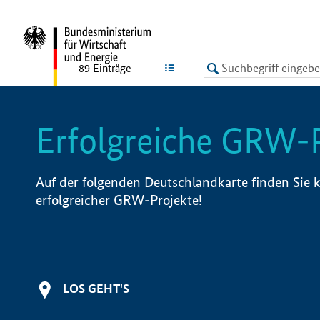
undefined
LISTE
89
Einträge
Erfolgreiche GRW-
Auf der folgenden Deutschlandkarte finden Sie k
erfolgreicher GRW-Projekte!
LOS GEHT'S