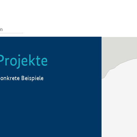
Projekte
onkrete Beispiele