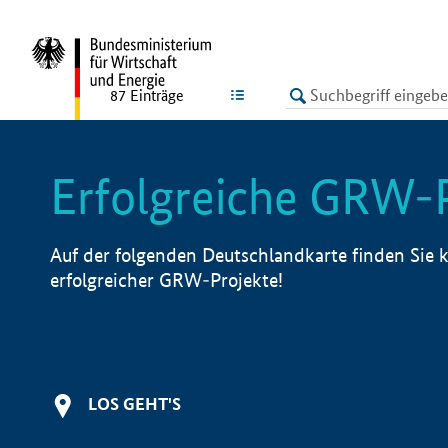
undefined
LISTE
87
Einträge
Erfolgreiche GRW-
Auf der folgenden Deutschlandkarte finden Sie k
erfolgreicher GRW-Projekte!
LOS GEHT'S