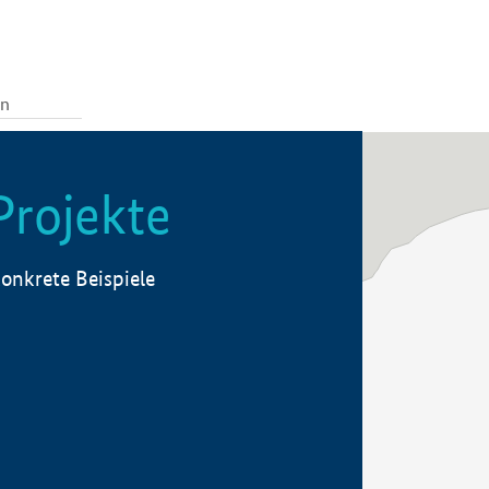
Projekte
onkrete Beispiele