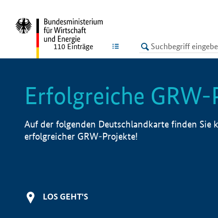
undefined
LISTE
110
Einträge
Erfolgreiche GRW-
Auf der folgenden Deutschlandkarte finden Sie k
erfolgreicher GRW-Projekte!
LOS GEHT'S