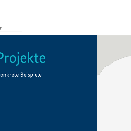
Projekte
onkrete Beispiele