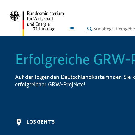
undefined
LISTE
71
Einträge
Erfolgreiche GRW-
Auf der folgenden Deutschlandkarte finden Sie k
erfolgreicher GRW-Projekte!
LOS GEHT'S