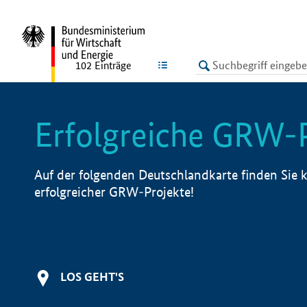
undefined
LISTE
102
Einträge
Erfolgreiche GRW-
Auf der folgenden Deutschlandkarte finden Sie k
erfolgreicher GRW-Projekte!
LOS GEHT'S