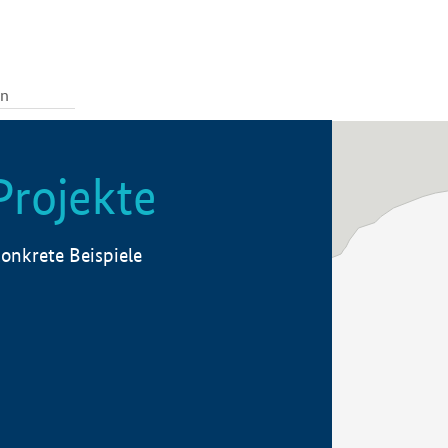
Projekte
onkrete Beispiele