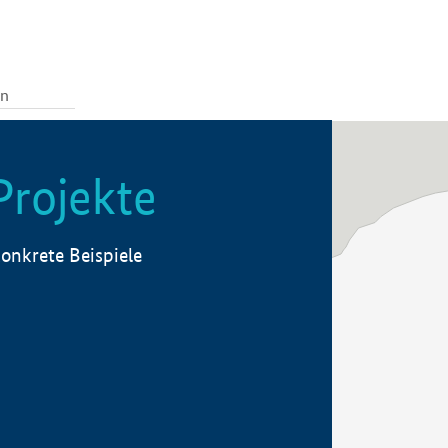
Projekte
onkrete Beispiele