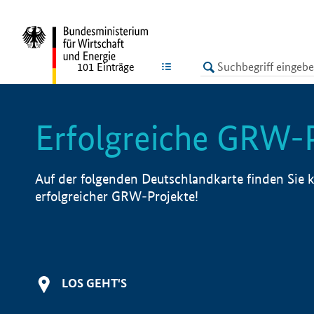
undefined
LISTE
101
Einträge
Erfolgreiche GRW-
Auf der folgenden Deutschlandkarte finden Sie k
erfolgreicher GRW-Projekte!
LOS GEHT'S