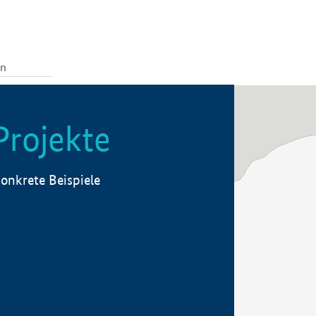
Projekte
onkrete Beispiele