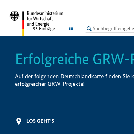
undefined
LISTE
93
Einträge
Erfolgreiche GRW-
Auf der folgenden Deutschlandkarte finden Sie k
erfolgreicher GRW-Projekte!
LOS GEHT'S