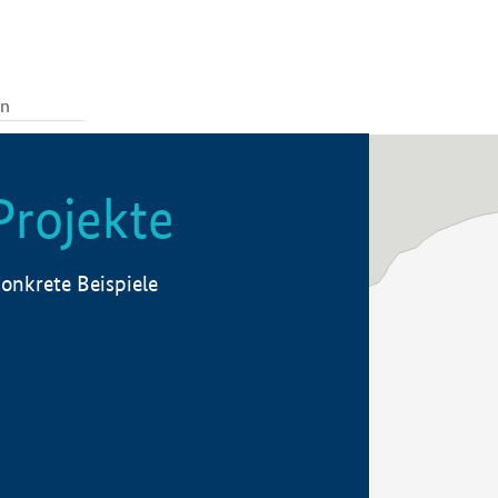
Projekte
onkrete Beispiele