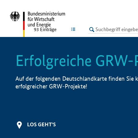
undefined
LISTE
93
Einträge
Erfolgreiche GRW-
Auf der folgenden Deutschlandkarte finden Sie k
erfolgreicher GRW-Projekte!
LOS GEHT'S