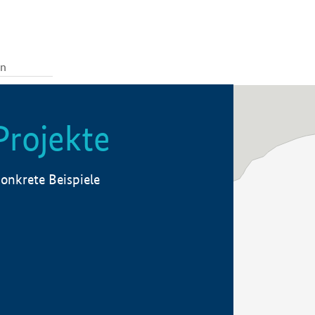
Projekte
onkrete Beispiele