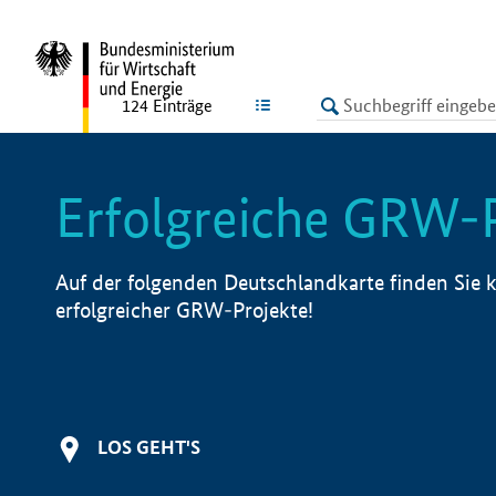
undefined
LISTE
124
Einträge
Erfolgreiche GRW-
Auf der folgenden Deutschlandkarte finden Sie k
erfolgreicher GRW-Projekte!
LOS GEHT'S