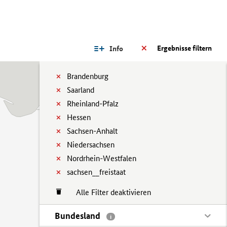
Ergebnisse filtern
Info
Brandenburg
Saarland
Rheinland-Pfalz
Hessen
Sachsen-Anhalt
Niedersachsen
Nordrhein-Westfalen
sachsen__freistaat
Alle Filter deaktivieren
Bundesland
i