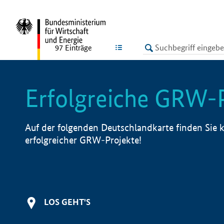
undefined
LISTE
97
Einträge
Erfolgreiche GRW-
Auf der folgenden Deutschlandkarte finden Sie k
erfolgreicher GRW-Projekte!
LOS GEHT'S