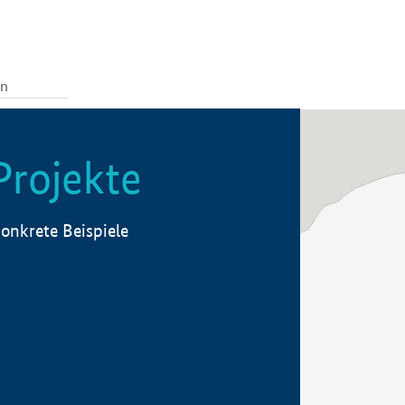
Projekte
onkrete Beispiele