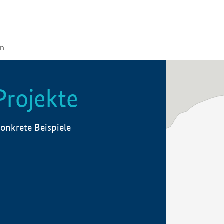
Projekte
onkrete Beispiele