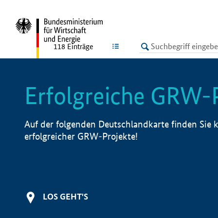
undefined
LISTE
118
Einträge
Erfolgreiche GRW-
Auf der folgenden Deutschlandkarte finden Sie k
erfolgreicher GRW-Projekte!
LOS GEHT'S