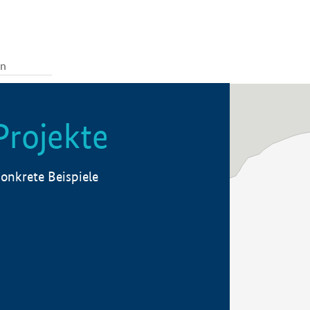
Projekte
onkrete Beispiele