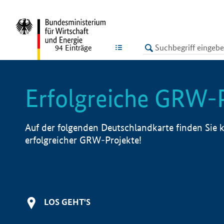
undefined
LISTE
94
Einträge
Erfolgreiche GRW-
Auf der folgenden Deutschlandkarte finden Sie k
erfolgreicher GRW-Projekte!
LOS GEHT'S