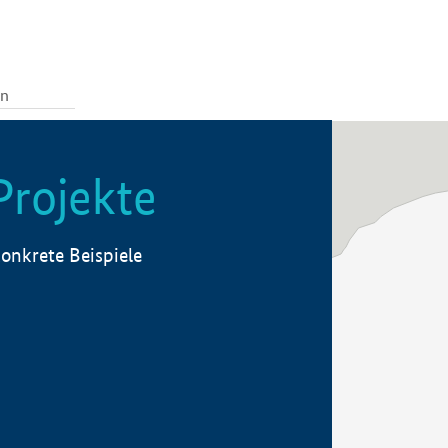
Projekte
onkrete Beispiele