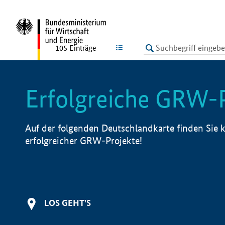
undefined
LISTE
105
Einträge
Erfolgreiche GRW-
Auf der folgenden Deutschlandkarte finden Sie k
erfolgreicher GRW-Projekte!
LOS GEHT'S