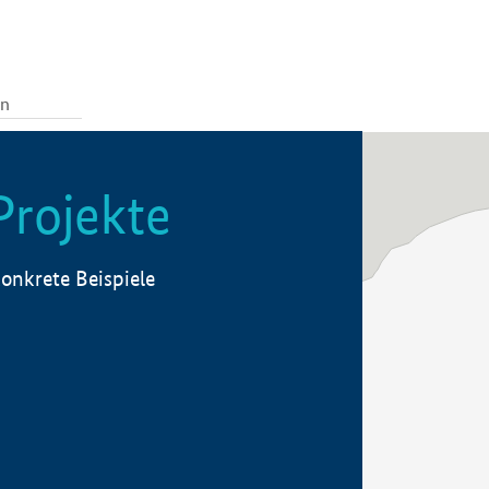
Projekte
onkrete Beispiele