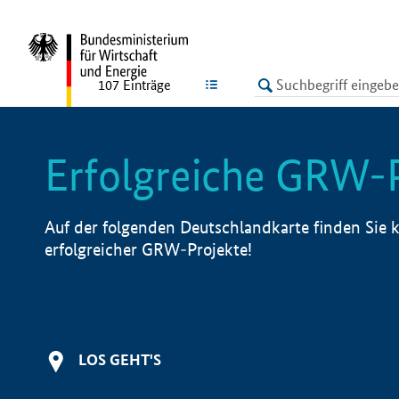
undefined
LISTE
107
Einträge
Erfolgreiche GRW-
Auf der folgenden Deutschlandkarte finden Sie k
erfolgreicher GRW-Projekte!
LOS GEHT'S