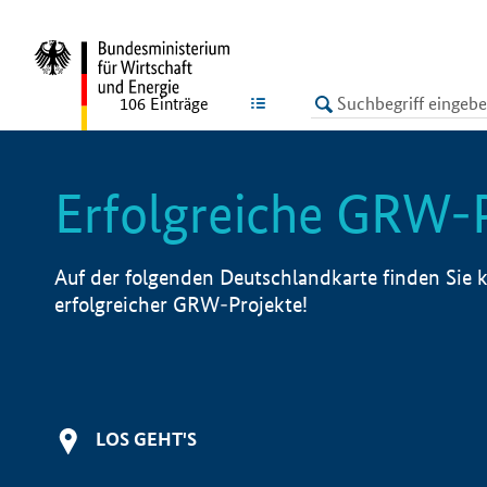
undefined
LISTE
106
Einträge
Erfolgreiche GRW-
Auf der folgenden Deutschlandkarte finden Sie k
erfolgreicher GRW-Projekte!
LOS GEHT'S