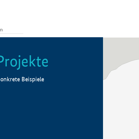
Projekte
onkrete Beispiele