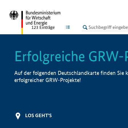
undefined
LISTE
123
Einträge
Erfolgreiche GRW-
Auf der folgenden Deutschlandkarte finden Sie k
erfolgreicher GRW-Projekte!
LOS GEHT'S