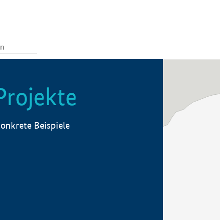
Projekte
onkrete Beispiele