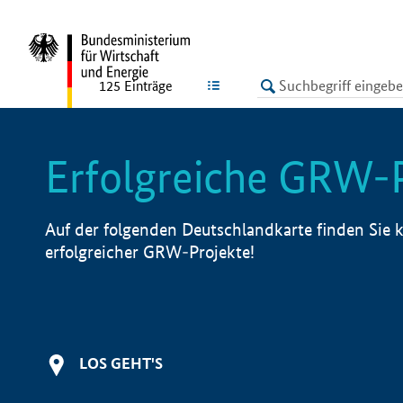
undefined
LISTE
125
Einträge
Erfolgreiche GRW-
Auf der folgenden Deutschlandkarte finden Sie k
erfolgreicher GRW-Projekte!
LOS GEHT'S