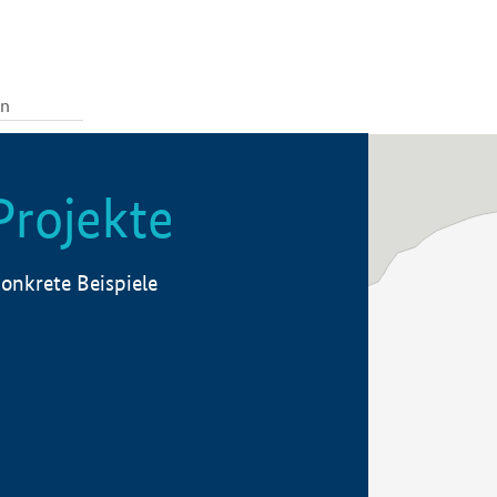
Projekte
onkrete Beispiele