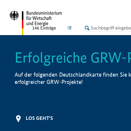
undefined
LISTE
146
Einträge
Erfolgreiche GRW-
Auf der folgenden Deutschlandkarte finden Sie k
erfolgreicher GRW-Projekte!
LOS GEHT'S