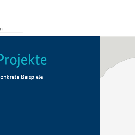
Projekte
onkrete Beispiele