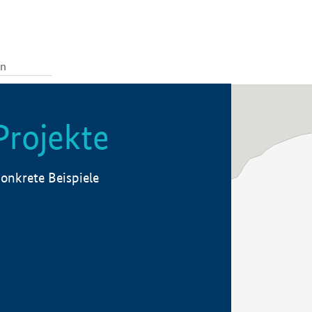
Projekte
onkrete Beispiele