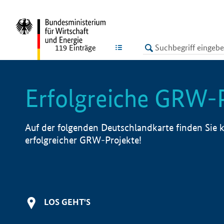
undefined
LISTE
119
Einträge
Erfolgreiche GRW-
Auf der folgenden Deutschlandkarte finden Sie k
erfolgreicher GRW-Projekte!
LOS GEHT'S