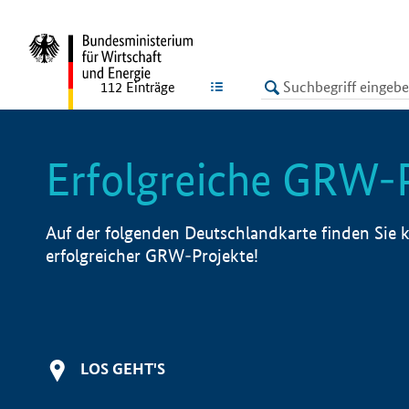
undefined
LISTE
112
Einträge
Erfolgreiche GRW-
Auf der folgenden Deutschlandkarte finden Sie k
erfolgreicher GRW-Projekte!
LOS GEHT'S