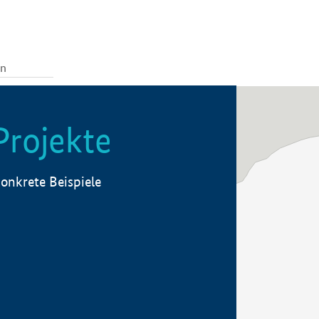
Projekte
onkrete Beispiele