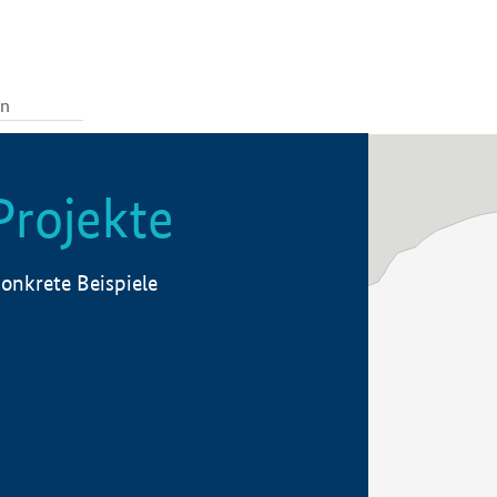
Projekte
onkrete Beispiele