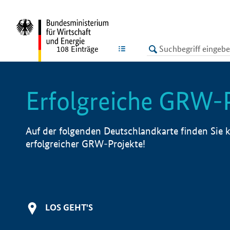
undefined
LISTE
108
Einträge
Erfolgreiche GRW-
Auf der folgenden Deutschlandkarte finden Sie k
erfolgreicher GRW-Projekte!
LOS GEHT'S