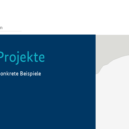
Projekte
onkrete Beispiele