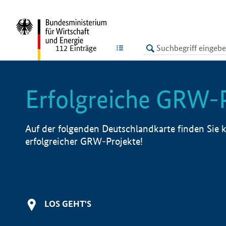
undefined
LISTE
112
Einträge
Erfolgreiche GRW-
Auf der folgenden Deutschlandkarte finden Sie k
erfolgreicher GRW-Projekte!
LOS GEHT'S