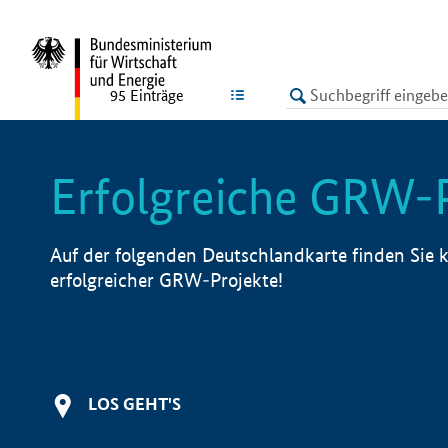
undefined
LISTE
95
Einträge
Erfolgreiche GRW-
Auf der folgenden Deutschlandkarte finden Sie k
erfolgreicher GRW-Projekte!
LOS GEHT'S