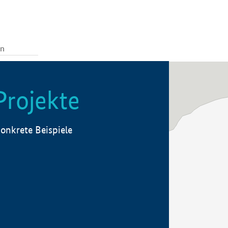
Projekte
onkrete Beispiele