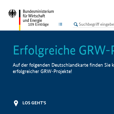
undefined
LISTE
109
Einträge
Erfolgreiche GRW-
Auf der folgenden Deutschlandkarte finden Sie k
erfolgreicher GRW-Projekte!
LOS GEHT'S