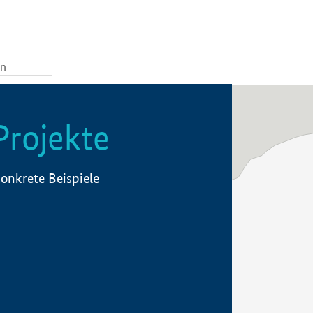
Projekte
onkrete Beispiele