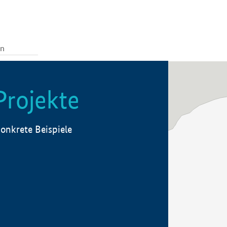
Projekte
onkrete Beispiele