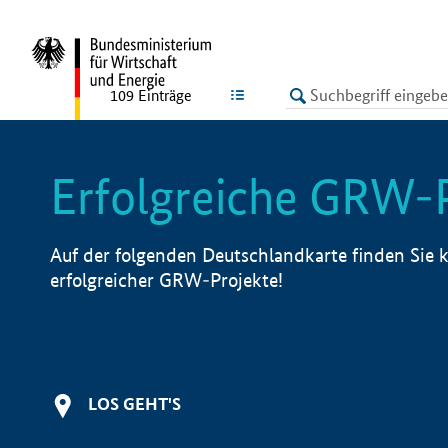
undefined
LISTE
109
Einträge
Erfolgreiche GRW-
Auf der folgenden Deutschlandkarte finden Sie k
erfolgreicher GRW-Projekte!
LOS GEHT'S