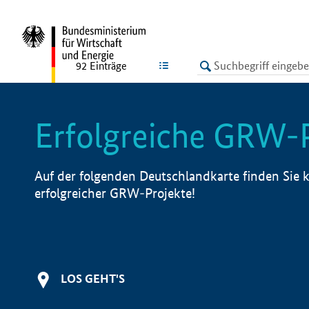
undefined
LISTE
92
Einträge
Erfolgreiche GRW-
Auf der folgenden Deutschlandkarte finden Sie k
erfolgreicher GRW-Projekte!
LOS GEHT'S