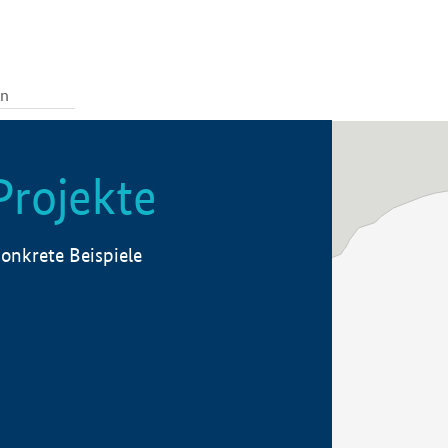
Projekte
onkrete Beispiele