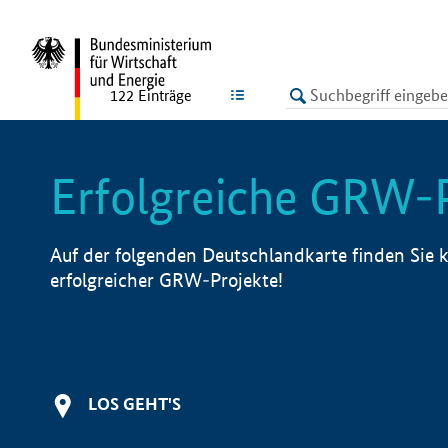
undefined
LISTE
122
Einträge
Erfolgreiche GRW-
Auf der folgenden Deutschlandkarte finden Sie k
erfolgreicher GRW-Projekte!
LOS GEHT'S