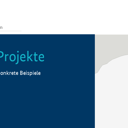
Projekte
onkrete Beispiele