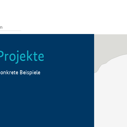
Projekte
onkrete Beispiele