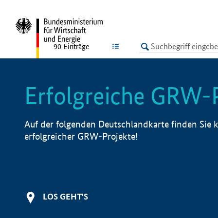
undefined
LISTE
90
Einträge
Erfolgreiche GRW-
Auf der folgenden Deutschlandkarte finden Sie k
erfolgreicher GRW-Projekte!
LOS GEHT'S