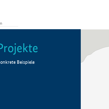
Projekte
onkrete Beispiele