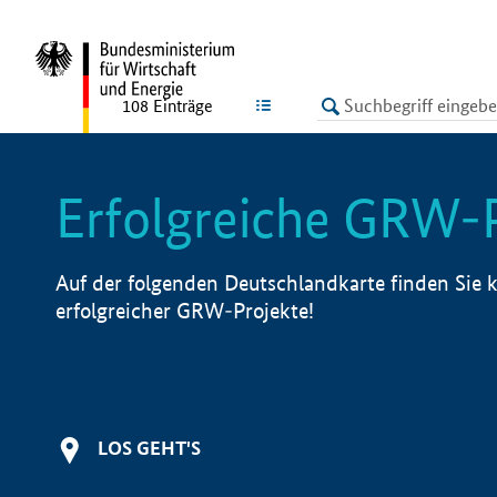
undefined
LISTE
108
Einträge
Erfolgreiche GRW-
Auf der folgenden Deutschlandkarte finden Sie k
erfolgreicher GRW-Projekte!
LOS GEHT'S