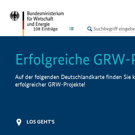
undefined
LISTE
108
Einträge
Erfolgreiche GRW-
Auf der folgenden Deutschlandkarte finden Sie k
erfolgreicher GRW-Projekte!
LOS GEHT'S