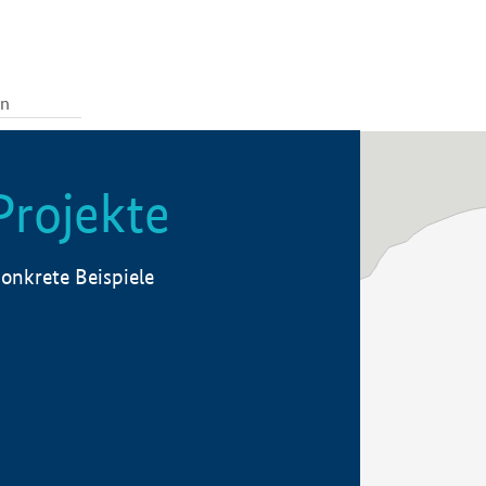
Projekte
onkrete Beispiele