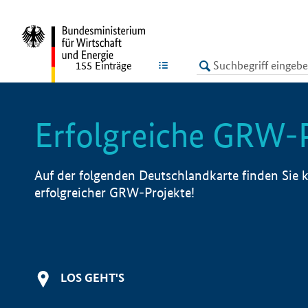
undefined
LISTE
155
Einträge
Erfolgreiche GRW-
Auf der folgenden Deutschlandkarte finden Sie k
erfolgreicher GRW-Projekte!
LOS GEHT'S