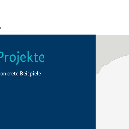
Projekte
onkrete Beispiele