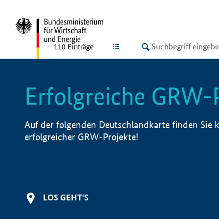
undefined
LISTE
110
Einträge
Erfolgreiche GRW-
Auf der folgenden Deutschlandkarte finden Sie k
erfolgreicher GRW-Projekte!
LOS GEHT'S