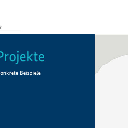
Projekte
onkrete Beispiele