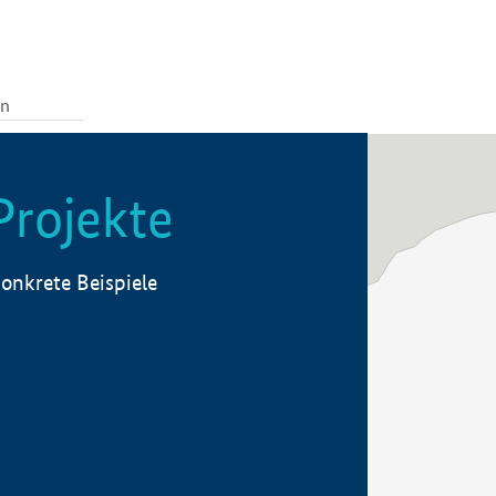
Projekte
onkrete Beispiele