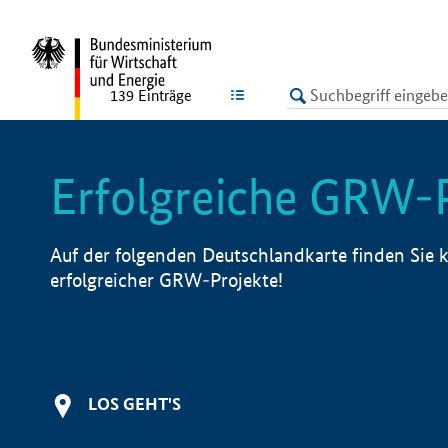
undefined
LISTE
139
Einträge
Erfolgreiche GRW-
Auf der folgenden Deutschlandkarte finden Sie k
erfolgreicher GRW-Projekte!
LOS GEHT'S