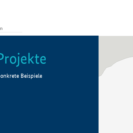
Projekte
onkrete Beispiele