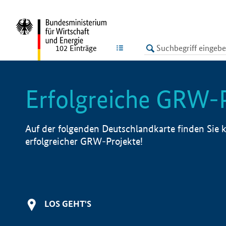
undefined
LISTE
102
Einträge
Erfolgreiche GRW-
Auf der folgenden Deutschlandkarte finden Sie k
erfolgreicher GRW-Projekte!
LOS GEHT'S