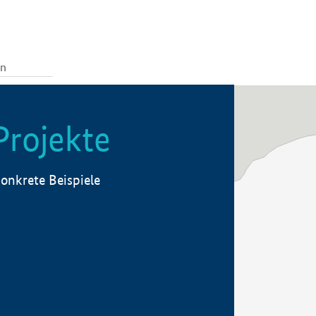
Projekte
onkrete Beispiele