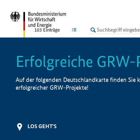
undefined
LISTE
103
Einträge
Erfolgreiche GRW-
Auf der folgenden Deutschlandkarte finden Sie k
erfolgreicher GRW-Projekte!
LOS GEHT'S