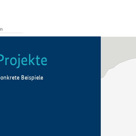
Projekte
onkrete Beispiele