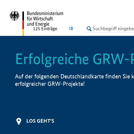
undefined
LISTE
125
Einträge
Erfolgreiche GRW-
Auf der folgenden Deutschlandkarte finden Sie k
erfolgreicher GRW-Projekte!
LOS GEHT'S